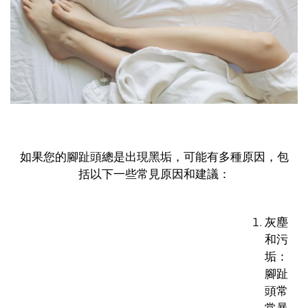
如果您的腳趾頭總是出現黑垢，可能有多種原因，包
括以下一些常見原因和建議：
灰塵
和污
垢：
腳趾
頭常
常暴