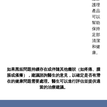
護理
產品
可以
幫助
保持
足部
清潔
和健
康。
如果黑垢問題持續存在或伴隨其他癥狀（如疼痛、腫
脹或瘙癢），建議諮詢醫生的意見，以確定是否有潛
在的健康問題需要處理。醫生可以進行評估並提供適
當的治療建議。