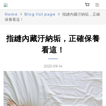
Home
Blog list page
指縫內藏汙納垢，正確
保養看這！
指縫內藏汙納垢，正確保養
看這！
2023-09-14