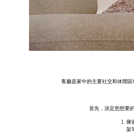
客廳是家中的主要社交和休閒區
首先，決定您想要
傢
架