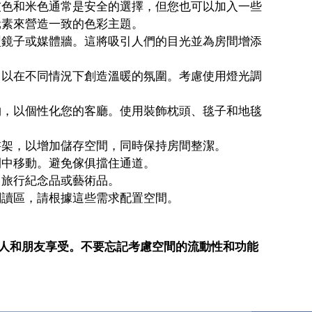
灰色和米色通常是安全的選擇，但您也可以加入一些
元素來營造一致的色彩主題。
型鏡子或媒體牆。這將吸引人們的目光並為房間增添
，以在不同情況下創造溫暖的氛圍。考慮使用燈光調
物，以個性化您的客廳。使用裝飾枕頭、毯子和地毯
書架，以增加儲存空間，同時保持房間整潔。
間中移動。避免傢俱擋住通道。
、旅行紀念品或藝術品。
閱讀區，請根據這些需求配置空間。
人和朋友享受。不要忘記考慮空間的流動性和功能