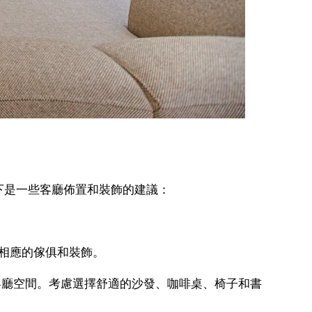
下是一些客廳佈置和裝飾的建議：
相應的傢俱和裝飾。
客廳空間。考慮選擇舒適的沙發、咖啡桌、椅子和書