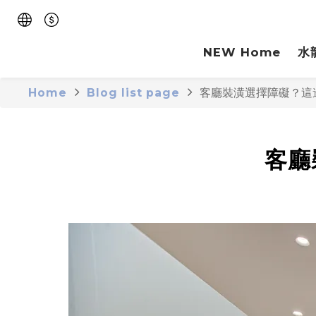
NEW Home
水
Home
Blog list page
客廳裝潢選擇障礙？這
客廳