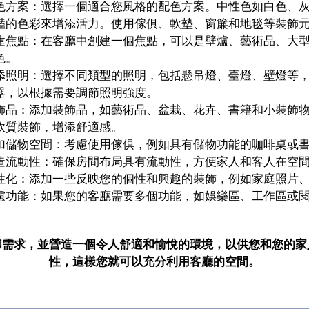
色方案：選擇一個適合您風格的配色方案。中性色如白色、
豔的色彩來增添活力。使用傢俱、軟墊、窗簾和地毯等裝飾
建焦點：在客廳中創建一個焦點，可以是壁爐、藝術品、大
色。
添照明：選擇不同類型的照明，包括懸吊燈、臺燈、壁燈等
器，以根據需要調節照明強度。
飾品：添加裝飾品，如藝術品、盆栽、花卉、書籍和小裝飾
軟質裝飾，增添舒適感。
加儲物空間：考慮使用傢俱，例如具有儲物功能的咖啡桌或
造流動性：確保房間布局具有流動性，方便家人和客人在空
性化：添加一些反映您的個性和興趣的裝飾，例如家庭照片
慮功能：如果您的客廳需要多個功能，如娛樂區、工作區或
和需求，並營造一個令人舒適和愉悅的環境，以供您和您的家
性，這樣您就可以充分利用客廳的空間。