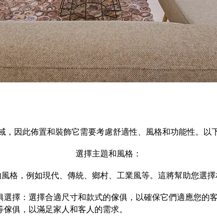
域，因此佈置和裝飾它需要考慮舒適性、風格和功能性。以
選擇主題和風格：
的風格，例如現代、傳統、鄉村、工業風等。這將幫助您選擇
俱選擇：選擇合適尺寸和款式的傢俱，以確保它們適應您的
等傢俱，以滿足家人和客人的需求。