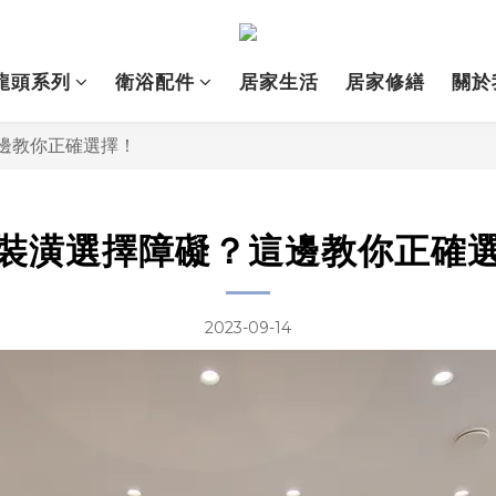
龍頭系列
衛浴配件
居家生活
居家修繕
關於
邊教你正確選擇！
裝潢選擇障礙？這邊教你正確
2023-09-14