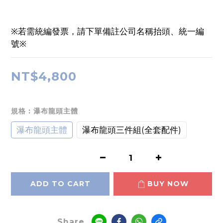
※若需統編發票，請下單備註公司名稱抬頭、統一編
號※
NT$4,800
規格
: 瀑布龍頭主體
瀑布龍頭主體
瀑布龍頭三件組(全套配件)
ADD TO CART
BUY NOW
Share