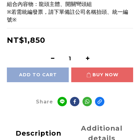
組合內容物：龍頭主體、開關彎頭組
※若需統編發票，請下單備註公司名稱抬頭、統一編
號※
NT$1,850
ADD TO CART
BUY NOW
Share
Additional
Description
details