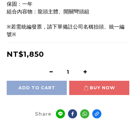
保固：一年
組合內容物：龍頭主體、開關彎頭組
※若需統編發票，請下單備註公司名稱抬頭、統一編
號※
NT$1,850
ADD TO CART
BUY NOW
Share