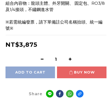
組合內容物：龍頭主體、外牙開關、 固定包、RO3/8
及1/4接頭，不鏽鋼進水管
※若需統編發票，請下單備註公司名稱抬頭、統一編
號※
NT$3,875
ADD TO CART
BUY NOW
Share