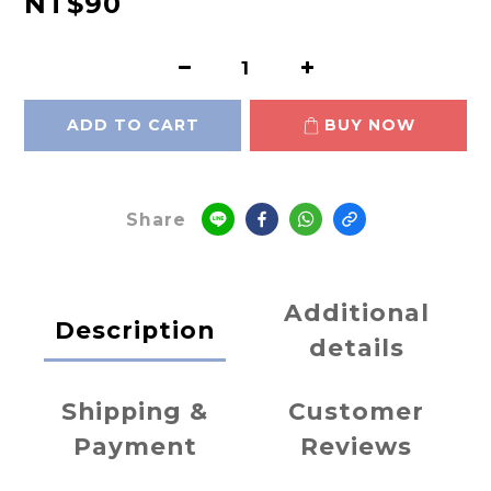
NT$90
ADD TO CART
BUY NOW
Share
Additional
Description
details
Shipping &
Customer
Payment
Reviews