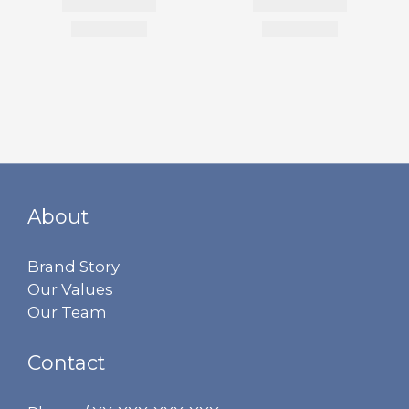
About
Brand Story
Our Values
Our Team
Contact