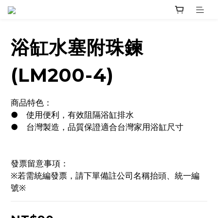
浴缸水塞附珠鍊
(LM200-4)
商品特色：
●	使用便利，有效阻隔浴缸排水
●	台灣製造，品質保證適合台灣家用浴缸尺寸
發票留意事項：
※若需統編發票，請下單備註公司名稱抬頭、統一編
號※