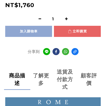
NT$1,760
加入購物車
立即購買
分享到
送貨及
商品描
了解更
顧客評
付款方
述
多
價
式