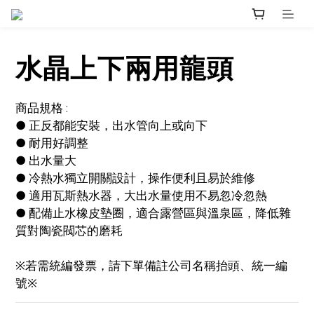
水晶上下兩用龍頭
商品規格 :
● 正反都能安裝，出水管向上或向下
● 耐用好調整
● 出水量大
● 冷熱水獨立開關設計，操作便利且易於維修
● 適用瓦斯熱水器，大出水量使用不易忽冷忽熱
● 配備止水橡皮墊圈，適合露營區與溫泉區，降低雜
質對陶瓷閥芯的磨耗
※若需統編發票，請下單備註公司名稱抬頭、統一編
號※