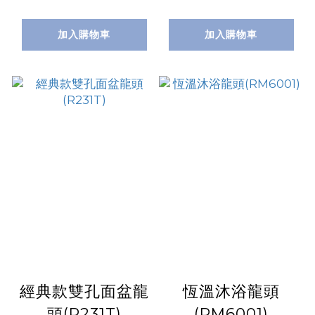
加入購物車
加入購物車
經典款雙孔面盆龍
恆溫沐浴龍頭
頭(R231T)
(RM6001)