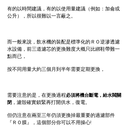
有的以時間建議，有的以使用量建議（例如：加侖或
公升），所以很難以一言蔽之。
而一般來說，飲水機的裝配是標準化的ＲＯ逆滲透濾
水設備，前三道濾芯的更換難度大概只比綁鞋帶難一
點而已，
按不同用量大約三個月到半年需要定期更換，
需要注意的是，在更換過程
必須將機台斷電，給水閥關
，濾殼確實鎖緊再打開供水，復電。
閉
但仍注意在兩至三年仍須更換掉最重要的過濾部件
『ＲＯ膜』，這個部分你可以不用操心!