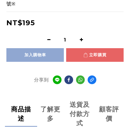
號※
NT$195
加入購物車
立即購買
分享到
送貨及
商品描
了解更
顧客評
付款方
述
多
價
式