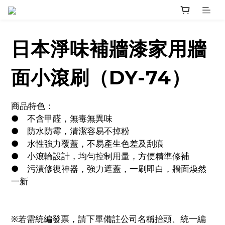
日本淨味補牆漆家用牆
面小滾刷（DY-74）
商品特色：
●	不含甲醛，無毒無異味
●	防水防霉，清潔容易不掉粉
●	水性強力覆蓋，不易產生色差及刮痕
●	小滾輪設計，均勻控制用量，方便精準修補
●	污漬修復神器，強力遮蓋，一刷即白，牆面煥然
一新
※若需統編發票，請下單備註公司名稱抬頭、統一編