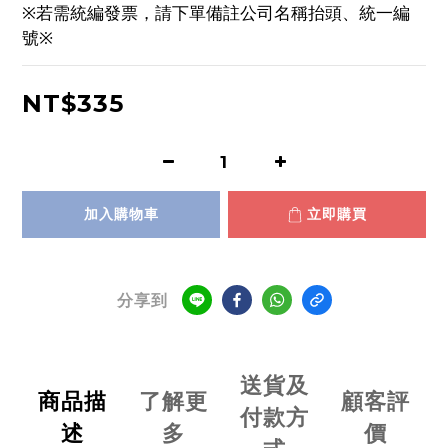
※若需統編發票，請下單備註公司名稱抬頭、統一編
號※
NT$335
加入購物車
立即購買
分享到
送貨及
商品描
了解更
顧客評
付款方
述
多
價