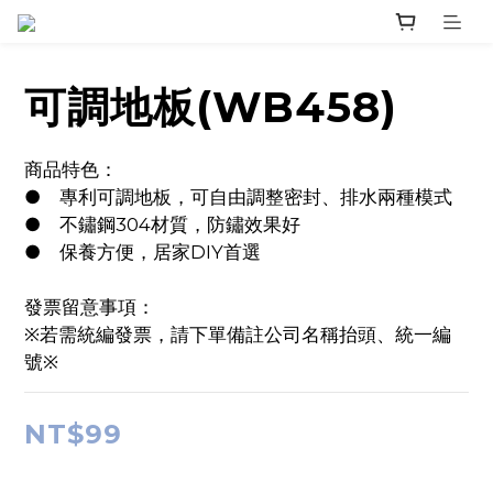
可調地板(WB458)
商品特色：
●	專利可調地板，可自由調整密封、排水兩種模式
●	不鏽鋼304材質，防鏽效果好
●	保養方便，居家DIY首選
發票留意事項：
※若需統編發票，請下單備註公司名稱抬頭、統一編
號※
NT$99