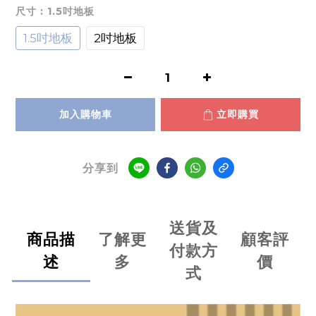
尺寸
: 1.5吋地板
1.5吋地板
2吋地板
加入購物車
立即購買
分享到
送貨及
商品描
了解更
顧客評
付款方
述
多
價
式