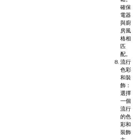
確保
電器
與廚
房風
格相
匹
配。
流行
色彩
和裝
飾：
選擇
一個
流行
的色
彩和
裝飾