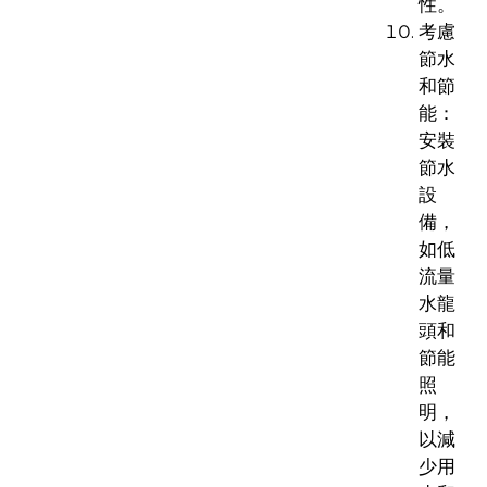
性。
考慮
節水
和節
能：
安裝
節水
設
備，
如低
流量
水龍
頭和
節能
照
明，
以減
少用