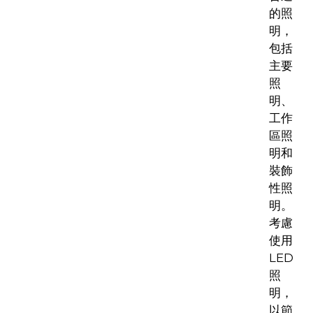
的照
明，
包括
主要
照
明、
工作
區照
明和
裝飾
性照
明。
考慮
使用
LED
照
明，
以節