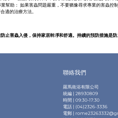
尋求專業幫助： 如果害蟲問題嚴重，不要猶豫尋求專業的害蟲
擇合適的治療方法。
您防止害蟲入侵，保持家居幹凈和舒適。持續的預防措施是防
聯絡我們
羅馬衛浴有限公司
統編 | 28930809
時間 | 09:30-17:30
電話 | (04)2326-3336
電郵 | rome23263332@g