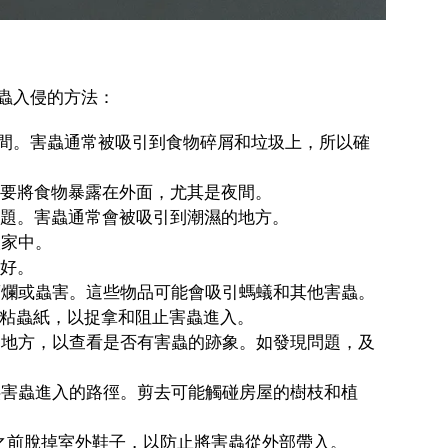
蟲入侵的方法：
衛生間。害蟲通常被吸引到食物碎屑和垃圾上，所以確
不要將食物暴露在外面，尤其是夜間。
問題。害蟲通常會被吸引到潮濕的地方。
入家中。
良好。
有腐爛或蟲害。這些物品可能會吸引螞蟻和其他害蟲。
和粘蟲紙，以捉拿和阻止害蟲進入。
藏的地方，以查看是否有害蟲的跡象。如發現問題，及
提供害蟲進入的路徑。剪去可能觸碰房屋的樹枝和植
中之前脫掉室外鞋子，以防止將害蟲從外部帶入。