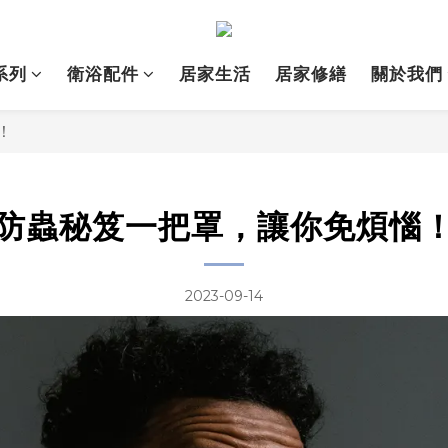
系列
衛浴配件
居家生活
居家修繕
關於我們
！
防蟲秘笈一把罩，讓你免煩惱
2023-09-14