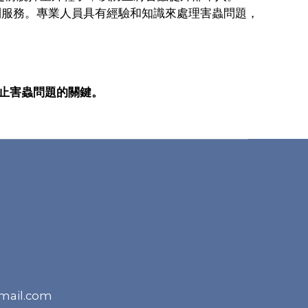
控制服務。專業人員具有經驗和知識來處理害蟲問題，
止害蟲問題的關鍵。
mail.com