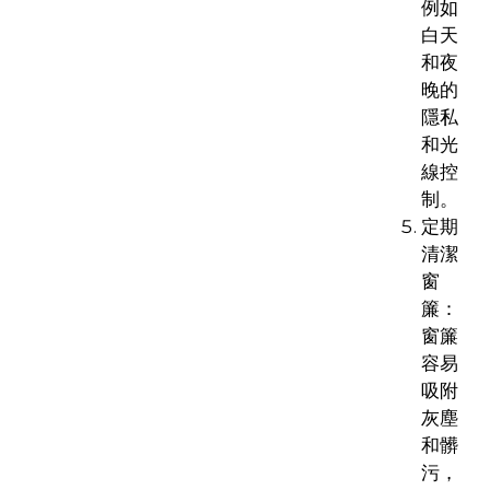
例如
白天
和夜
晚的
隱私
和光
線控
制。
定期
清潔
窗
簾：
窗簾
容易
吸附
灰塵
和髒
污，