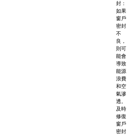
封：
如果
窗戶
密封
不
良，
則可
能會
導致
能源
浪費
和空
氣滲
透。
及時
修復
窗戶
密封