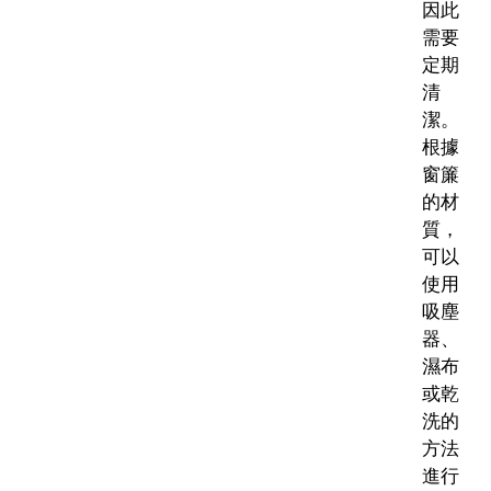
因此
需要
定期
清
潔。
根據
窗簾
的材
質，
可以
使用
吸塵
器、
濕布
或乾
洗的
方法
進行