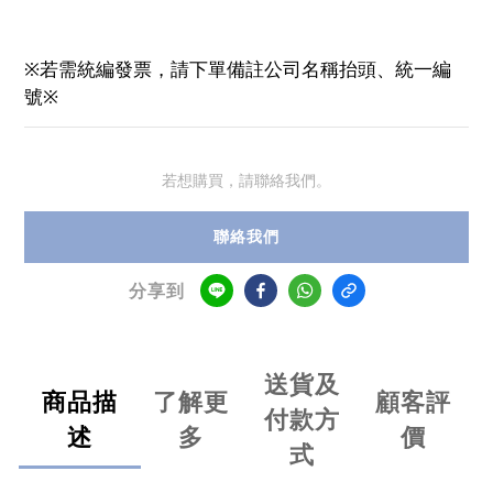
※若需統編發票，請下單備註公司名稱抬頭、統一編
號※
若想購買，請聯絡我們。
聯絡我們
分享到
送貨及
商品描
了解更
顧客評
付款方
述
多
價
式