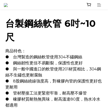
台製鋼絲軟管 6吋~10
尺
商品特色：
●	台灣製造的鋼絲軟管使用304不鏽鋼絲
●	鋼絲韌性更佳不易斷裂，保護性也更好
●	與一般中國進口的軟管使用201材質相比，304鋼
絲不生鏽也更耐腐蝕
●	8股鋼絲繞線強度高，對橡膠內管的保護性更好也
更耐用
●	管材壓接工法更緊密牢靠，耐高壓不爆管
●	橡膠材質耐熱無異味，耐高溫達80度，熱水冷水
都適用