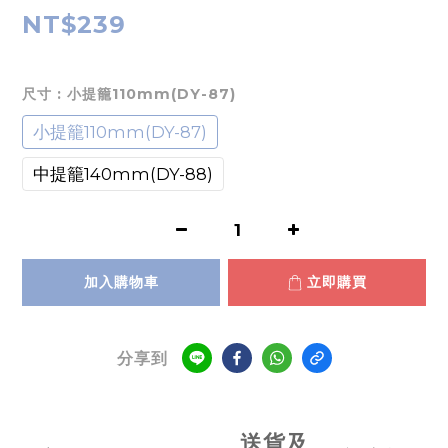
NT$239
尺寸
: 小提籠110mm(DY-87)
小提籠110mm(DY-87)
中提籠140mm(DY-88)
加入購物車
立即購買
分享到
送貨及