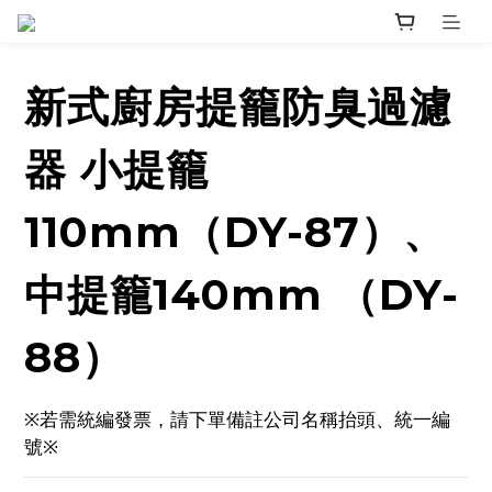
新式廚房提籠防臭過濾
器 小提籠
110mm（DY-87）、
中提籠140mm （DY-
88）
※若需統編發票，請下單備註公司名稱抬頭、統一編
號※