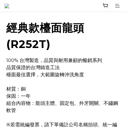
經典款檯面龍頭
(R252T)
100% 台灣製造，品質與耐用兼顧的暢銷系列
品質保證的台灣鑄造工法
檯面最佳選擇，大範圍旋轉沖洗角度
材質：銅
保固：一年
組合內容物：龍頭主體、固定包、外牙開關、不鏽鋼
軟管
※若需統編發票，請下單備註公司名稱抬頭、統一編