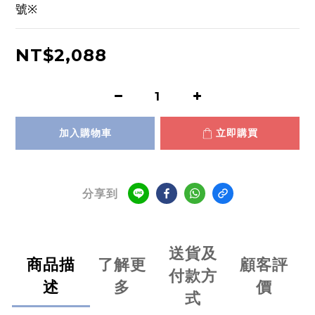
號※
NT$2,088
加入購物車
立即購買
分享到
送貨及
商品描
了解更
顧客評
付款方
述
多
價
式