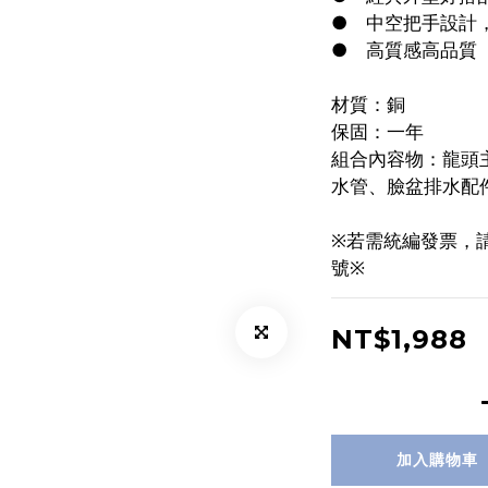
●	中空把手設
●	高質感高品質
材質：銅
保固：一年
組合內容物：龍頭
水管、臉盆排水配
※若需統編發票，
號※
NT$1,988
加入購物車