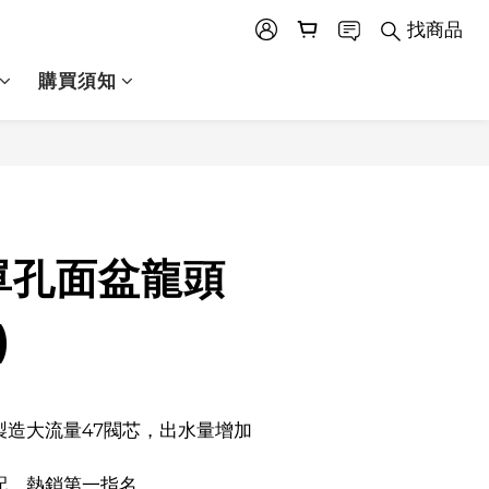
找商品
購買須知
立即購買
單孔面盆龍頭
)
搭配，熱銷第一指名