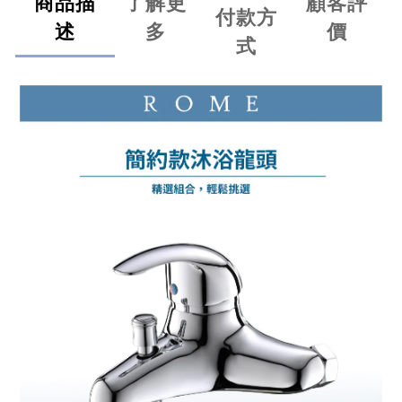
商品描
了解更
顧客評
付款方
述
多
價
式