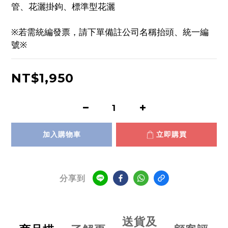
管、花灑掛鉤、標準型花灑
※若需統編發票，請下單備註公司名稱抬頭、統一編
號※
NT$1,950
加入購物車
立即購買
分享到
送貨及