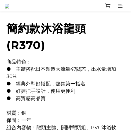
簡約款沐浴龍頭
(R370)
商品特色：
●	主體搭配日本製造大流量47閥芯，出水量增加
30%
●	經典外型好搭配，熱銷第一指名
●	好握把手設計，使用更便利
●	高質感高品質
材質：銅
保固：一年
組合內容物：龍頭主體、開關彎頭組、PVC沐浴軟