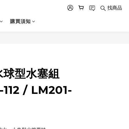
找商品
購買須知
立即購買
水球型水塞組
-112 / LM201-