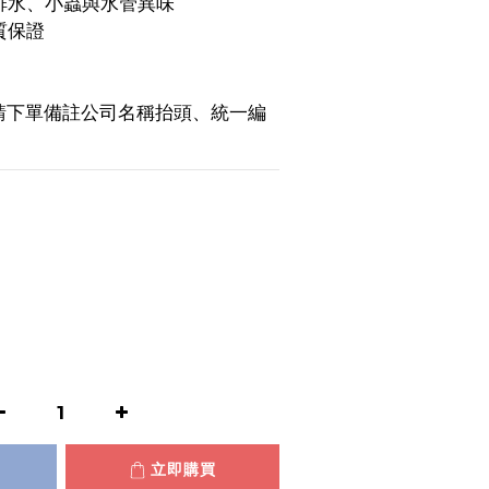
室排水、小蟲與水管異味
質保證
請下單備註公司名稱抬頭、統一編
立即購買