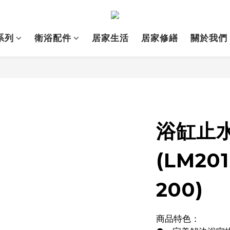
系列
衛浴配件
居家生活
居家修繕
關於我們
浴缸止
(LM201
200)
商品特色：