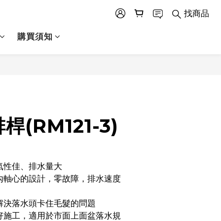
找商品
購買須知
立即購買
(RM121-3)
排氣性佳、排水量大
本解決落水頭卡住毛髮的問題