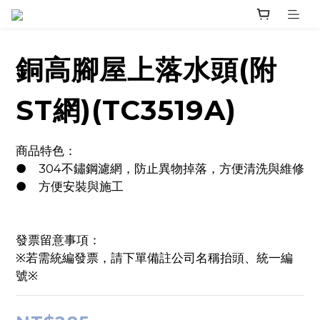
銅高腳屋上落水頭(附
ST網)(TC3519A)
商品特色：
●	304不鏽鋼濾網，防止異物掉落，方便清洗與維修
●	方便安裝與施工
發票留意事項：
※若需統編發票，請下單備註公司名稱抬頭、統一編
號※