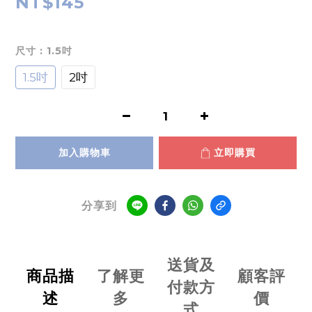
NT$145
尺寸
: 1.5吋
1.5吋
2吋
加入購物車
立即購買
分享到
送貨及
商品描
了解更
顧客評
付款方
述
多
價
式