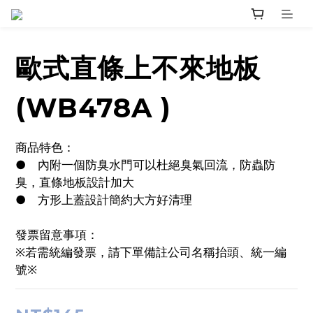
歐式直條上不來地板
(WB478A )
商品特色：
●	內附一個防臭水門可以杜絕臭氣回流，防蟲防
臭，直條地板設計加大
●	方形上蓋設計簡約大方好清理
發票留意事項：
※若需統編發票，請下單備註公司名稱抬頭、統一編
號※