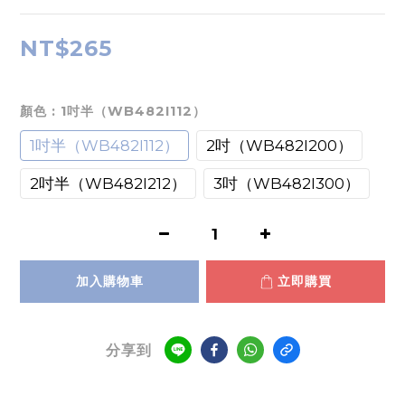
NT$265
顏色
: 1吋半（WB482I112）
1吋半（WB482I112）
2吋（WB482I200）
2吋半（WB482I212）
3吋（WB482I300）
加入購物車
立即購買
分享到