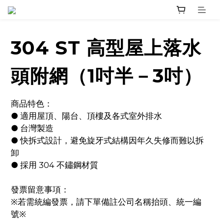
304 ST 高型屋上落水
頭附網（1吋半－3吋）
商品特色：
● 適用屋頂、陽台、頂樓及各式室外排水
● 台灣製造
● 快拆式設計，避免旋牙式結構因年久失修而難以拆
卸
● 採用 304 不鏽鋼材質
發票留意事項：
※若需統編發票，請下單備註公司名稱抬頭、統一編
號※