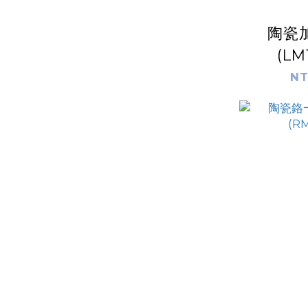
陶瓷
(LM1
NT