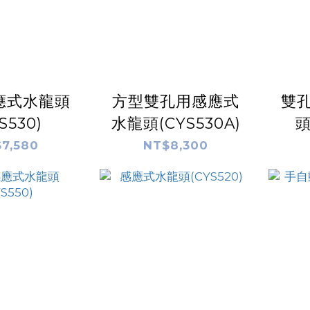
應式水龍頭
方型雙孔用感應式
雙
S530)
水龍頭(CYS530A)
頭
7,580
NT$8,300