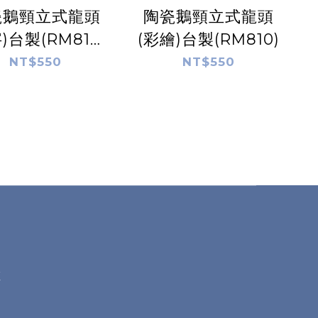
瓷鵝頸立式龍頭
陶瓷鵝頸立式龍頭
)台製(RM810-
(彩繪)台製(RM810)
1)
NT$550
NT$550
X