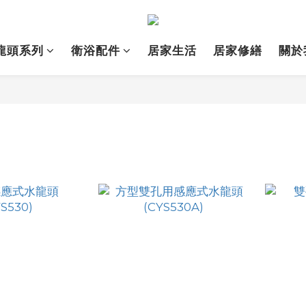
龍頭系列
衛浴配件
居家生活
居家修繕
關於