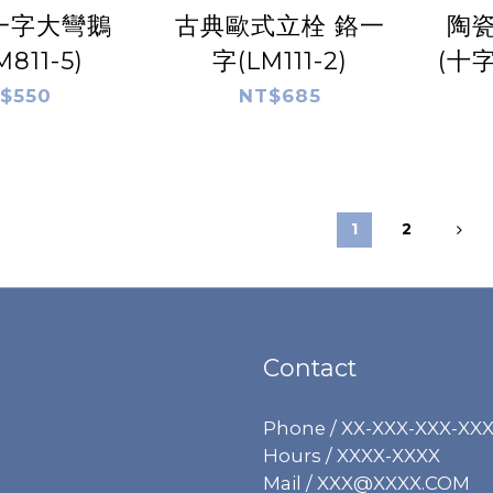
一字大彎鵝
古典歐式立栓 鉻一
陶
811-5)
字(LM111-2)
(十字
$550
NT$685
1
2
Contact
Phone / XX-XXX-XXX-XX
Hours / XXXX-XXXX
Mail / XXX@XXXX.COM