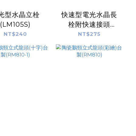
光型水晶立栓
快速型電光水晶長
(LM105S)
栓附快速接頭
(LM104-8)
NT$240
NT$275