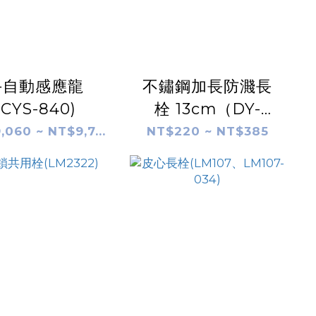
手自動感應龍
不鏽鋼加長防濺長
(CYS-840)
栓 13cm（DY-
105）、
,060 ~ NT$9,7...
NT$220 ~ NT$385
16cm（DY-
106）、
20cm（DY-
107）、
25cm（DY-108）