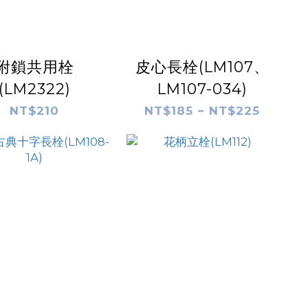
附鎖共用栓
皮心長栓(LM107、
(LM2322)
LM107-034)
NT$210
NT$185 ~ NT$225