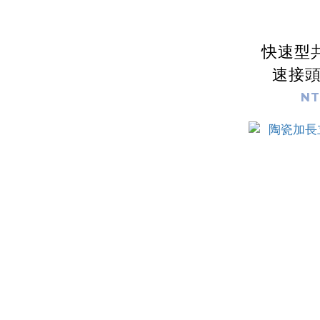
快速型
速接頭
(LM2
NT