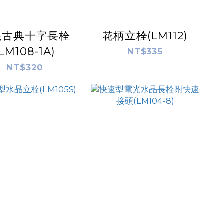
瓷古典十字長栓
花柄立栓(LM112)
(LM108-1A)
NT$335
NT$320