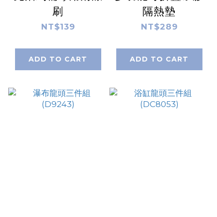
刷
隔熱墊
NT$139
NT$289
ADD TO CART
ADD TO CART