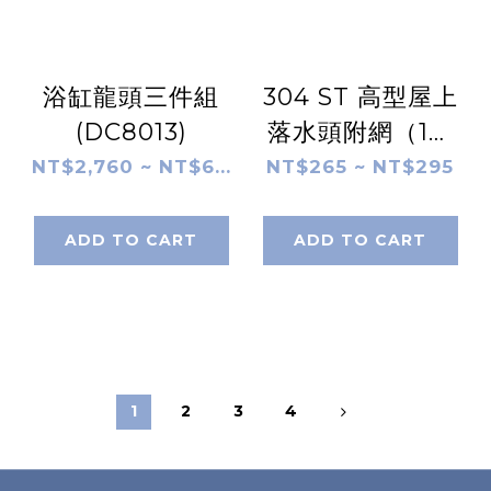
浴缸龍頭三件組
304 ST 高型屋上
(DC8013)
落水頭附網（1吋
半－3吋）
NT$2,760 ~ NT$6...
NT$265 ~ NT$295
ADD TO CART
ADD TO CART
1
2
3
4